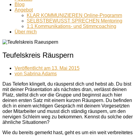
Blog
Angebot
KLAR KOMMUNIZIEREN Online-Programm
SELBSTBEWUSST SPRECHEN Mentoring
1:1 Kommunikations- und Stimmcoaching
Über mich
Teufelskreis Räuspern
Veröffentlicht am
13. Mai 2015
von
Sabrina Adams
Das Telefon klingelt, du räusperst dich und hebst ab. Du bist
mit deiner Präsentation als nächstes dran, verlässt deinen
Platz, stellst dich vor die Gruppe und beginnst auch hier
deinen ersten Satz mit einem kurzen Räuspern. Du befinden
dich in einem wichtigen Gespräch mit deinem Vorgesetzten
oder Mitarbeiter und musst dich ständig räuspern, um den
nervigen Schleim weg zu bekommen. Kennst du solche oder
ähnliche Situationen?
Wie du bereits gemerkt hast, geht es um ein weit verbreitetes