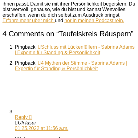
ihnen passt. Damit sie mit ihrer Persönlichkeit begeistern. Du
bist wertvoll, genauso, wie du bist und kannst Wertvolles
erschaffen, wenn du dich selbst zum Ausdruck bringst.
Erfahre mehr über mich
und
hör in meinen Podcast rein.
4 Comments on
“Teufelskreis Räuspern”
Pingback:
Schluss mit Lückenfüllern - Sabrina Adams
| Expertin für Standing & Persönlichkeit
Pingback:
4 Mythen der Stimme - Sabrina Adams |
Expertin für Standing & Persönlichkeit
Reply
Uli lasar
01.25.2022 at 11:56 a.m.