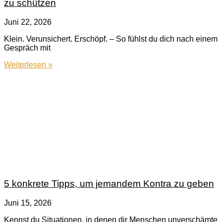
zu schützen
Juni 22, 2026
Klein. Verunsichert. Erschöpf. – So fühlst du dich nach einem
Gespräch mit
Weiterlesen »
5 konkrete Tipps, um jemandem Kontra zu geben
Juni 15, 2026
Kennst du Situationen, in denen dir Menschen unverschämte