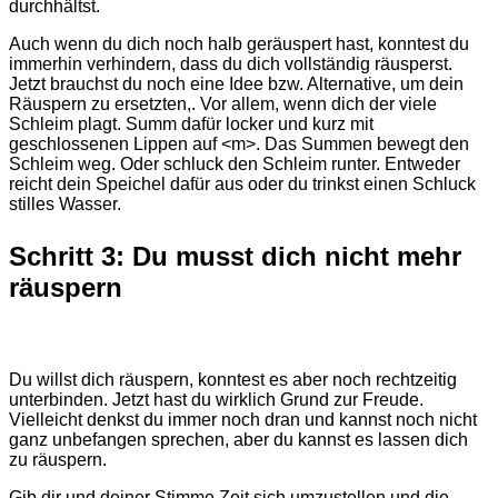
durchhältst.
Auch wenn du dich noch halb geräuspert hast, konntest du
immerhin verhindern, dass du dich vollständig räusperst.
Jetzt brauchst du noch eine Idee bzw. Alternative, um dein
Räuspern zu ersetzten,. Vor allem, wenn dich der viele
Schleim plagt. Summ dafür locker und kurz mit
geschlossenen Lippen auf <m>. Das Summen bewegt den
Schleim weg. Oder schluck den Schleim runter. Entweder
reicht dein Speichel dafür aus oder du trinkst einen Schluck
stilles Wasser.
Schritt 3: Du musst dich nicht mehr
räuspern
Du willst dich räuspern, konntest es aber noch rechtzeitig
unterbinden. Jetzt hast du wirklich Grund zur Freude.
Vielleicht denkst du immer noch dran und kannst noch nicht
ganz unbefangen sprechen, aber du kannst es lassen dich
zu räuspern.
Gib dir und deiner Stimme Zeit sich umzustellen und die