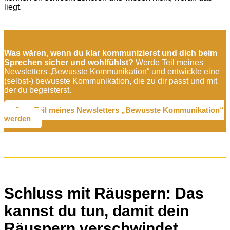
liegt.
Was wären, wenn du klar kommunizierst und dich beim
Sprechen sicher und wohlfühlst?
Werde Teil meines
Newsletters „Bewusste Kommunikation“ und entwickle eine
(selbst-) bewusste Kommunikation, die zu dir passt und mit
der du begeisterst.
Jetzt Teil meines Newsletters „Bewusste Kommunikation“
werden
Schluss mit Räuspern: Das
kannst du tun, damit dein
Räuspern verschwindet