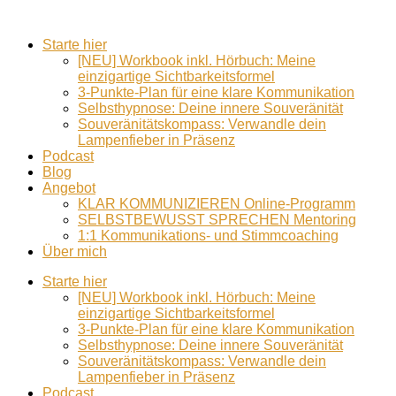
Starte hier
[NEU] Workbook inkl. Hörbuch: Meine
einzigartige Sichtbarkeitsformel
3-Punkte-Plan für eine klare Kommunikation
Selbsthypnose: Deine innere Souveränität
Souveränitätskompass: Verwandle dein
Lampenfieber in Präsenz
Podcast
Blog
Angebot
KLAR KOMMUNIZIEREN Online-Programm
SELBSTBEWUSST SPRECHEN Mentoring
1:1 Kommunikations- und Stimmcoaching
Über mich
Starte hier
[NEU] Workbook inkl. Hörbuch: Meine
einzigartige Sichtbarkeitsformel
3-Punkte-Plan für eine klare Kommunikation
Selbsthypnose: Deine innere Souveränität
Souveränitätskompass: Verwandle dein
Lampenfieber in Präsenz
Podcast