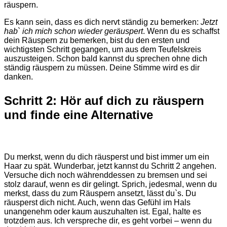
räuspern.
Es kann sein, dass es dich nervt ständig zu bemerken:
Jetzt
hab` ich mich schon wieder geräuspert
. Wenn du es schaffst
dein Räuspern zu bemerken, bist du den ersten und
wichtigsten Schritt gegangen, um aus dem Teufelskreis
auszusteigen. Schon bald kannst du sprechen ohne dich
ständig räuspern zu müssen. Deine Stimme wird es dir
danken.
Schritt 2: Hör auf dich zu räuspern
und finde eine Alternative
Du merkst, wenn du dich räusperst und bist immer um ein
Haar zu spät. Wunderbar, jetzt kannst du Schritt 2 angehen.
Versuche dich noch währenddessen zu bremsen und sei
stolz darauf, wenn es dir gelingt. Sprich, jedesmal, wenn du
merkst, dass du zum Räuspern ansetzt, lässt du`s. Du
räusperst dich nicht. Auch, wenn das Gefühl im Hals
unangenehm oder kaum auszuhalten ist. Egal, halte es
trotzdem aus. Ich verspreche dir, es geht vorbei – wenn du