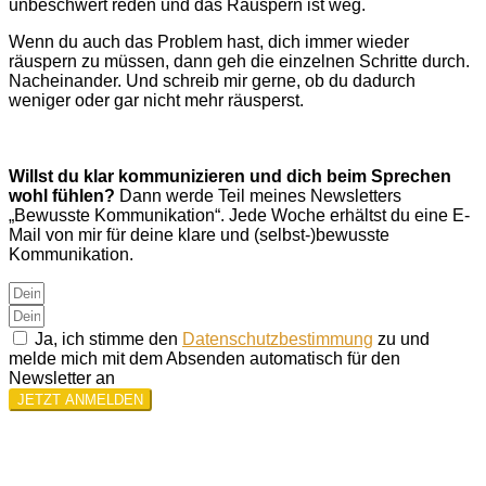
unbeschwert reden und das Räuspern ist weg.
Wenn du auch das Problem hast, dich immer wieder
räuspern zu müssen, dann geh die einzelnen Schritte durch.
Nacheinander. Und schreib mir gerne, ob du dadurch
weniger oder gar nicht mehr räusperst.
Willst du klar kommunizieren und dich beim Sprechen
wohl fühlen?
Dann werde Teil meines Newsletters
„Bewusste Kommunikation“. Jede Woche erhältst du eine E-
Mail von mir für deine klare und (selbst-)bewusste
Kommunikation.
Ja, ich stimme den
Datenschutzbestimmung
zu und
melde mich mit dem Absenden automatisch für den
Newsletter an
JETZT ANMELDEN