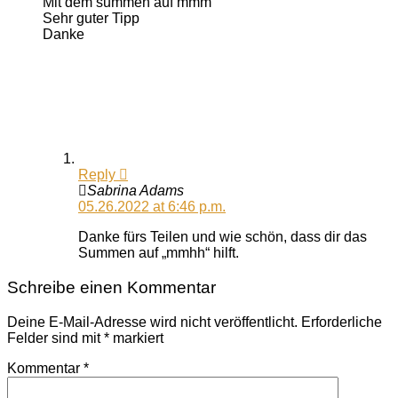
Mit dem summen auf mmm
Sehr guter Tipp
Danke
Reply
Sabrina Adams
05.26.2022 at 6:46 p.m.
Danke fürs Teilen und wie schön, dass dir das
Summen auf „mmhh“ hilft.
Schreibe einen Kommentar
Deine E-Mail-Adresse wird nicht veröffentlicht.
Erforderliche
Felder sind mit
*
markiert
Kommentar
*